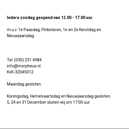
Iedere zondag geopend van 12.00 - 17.00 uur.
m.u.v. 1e Paasdag, Pinksteren, 1e en 2e Kerstdag en
Nieuwjaarsdag.
Tel: (030) 231 4984
info@morpheus.nl
KvK-32045012
Maandag gesloten.
Koningsdag, Hemelvaartsdag en Nieuwjaarsdag gesloten.
5, 24 en 31 December sluiten wij om 17:00 uur.