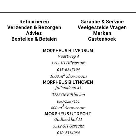
Retourneren
Garantie & Service
Verzenden & Bezorgen
Veelgestelde Vragen
Advies
Merken
Bestellen & Betalen
Gastenboek
MORPHEUS HILVERSUM
Vaartweg 4
1211 JH Hilversum
035-6247194
2
1000 m
Showroom
MORPHEUS BILTHOVEN
Julianalaan 43
3722 GE Bilthoven
030-2287451
2
600 m
Showroom
MORPHEUS UTRECHT
Oudkerkhof 11
3512 GH Utrecht
030-2314984