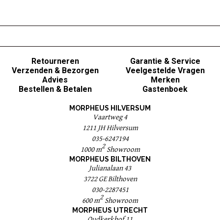
Retourneren
Garantie & Service
Verzenden & Bezorgen
Veelgestelde Vragen
Advies
Merken
Bestellen & Betalen
Gastenboek
MORPHEUS HILVERSUM
Vaartweg 4
1211 JH Hilversum
035-6247194
2
1000 m
Showroom
MORPHEUS BILTHOVEN
Julianalaan 43
3722 GE Bilthoven
030-2287451
2
600 m
Showroom
MORPHEUS UTRECHT
Oudkerkhof 11