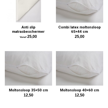
Anti slip
Combi latex moltonsloop
matrasbeschermer
65×44 cm
25,00
25,00
Vanaf
Moltonsloop 35×50 cm
Moltonsloop 40×60 cm
12,50
12,50