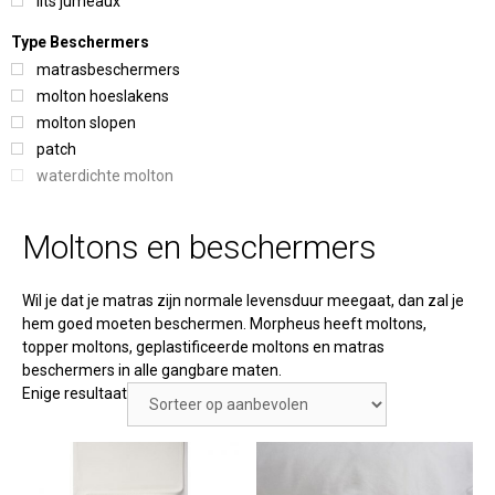
lits jumeaux
Type Beschermers
matrasbeschermers
molton hoeslakens
molton slopen
patch
waterdichte molton
Moltons en beschermers
Wil je dat je matras zijn normale levensduur meegaat, dan zal je
hem goed moeten beschermen. Morpheus heeft moltons,
topper moltons, geplastificeerde moltons en matras
beschermers in alle gangbare maten.
Enige resultaat