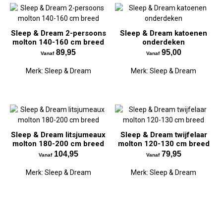
Sleep & Dream 2-persoons
Sleep & Dream katoenen
molton 140-160 cm breed
onderdeken
89,95
95,00
Vanaf
Vanaf
Merk:
Sleep & Dream
Merk:
Sleep & Dream
Sleep & Dream litsjumeaux
Sleep & Dream twijfelaar
molton 180-200 cm breed
molton 120-130 cm breed
104,95
79,95
Vanaf
Vanaf
Merk:
Sleep & Dream
Merk:
Sleep & Dream