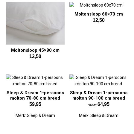
Moltonsloop 60×70 cm
12,50
Moltonsloop 45×80 cm
12,50
Sleep & Dream 1-persoons
Sleep & Dream 1-persoons
molton 70-80 cm breed
molton 90-100 cm breed
59,95
64,95
Vanaf
Merk:
Sleep & Dream
Merk:
Sleep & Dream