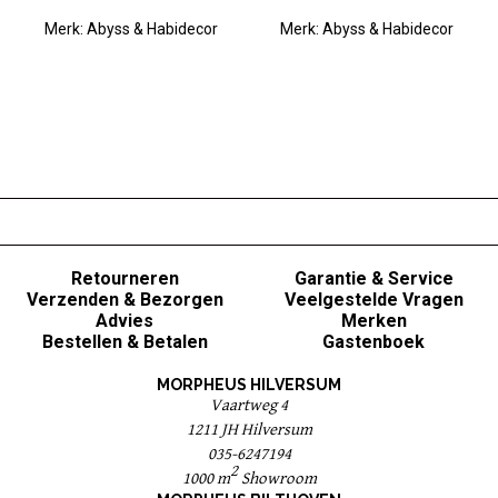
Merk:
Abyss & Habidecor
Merk:
Abyss & Habidecor
Retourneren
Garantie & Service
Verzenden & Bezorgen
Veelgestelde Vragen
Advies
Merken
Bestellen & Betalen
Gastenboek
MORPHEUS HILVERSUM
Vaartweg 4
1211 JH Hilversum
035-6247194
2
1000 m
Showroom