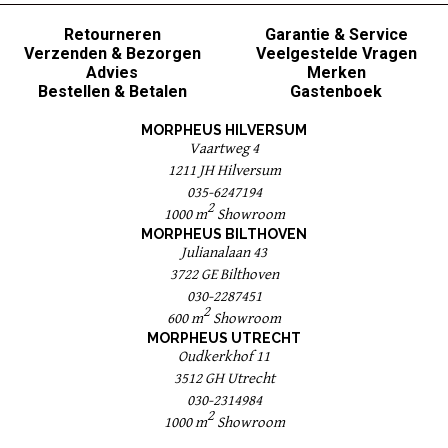
Retourneren
Garantie & Service
Verzenden & Bezorgen
Veelgestelde Vragen
Advies
Merken
Bestellen & Betalen
Gastenboek
MORPHEUS HILVERSUM
Vaartweg 4
1211 JH Hilversum
035-6247194
2
1000 m
Showroom
MORPHEUS BILTHOVEN
Julianalaan 43
3722 GE Bilthoven
030-2287451
2
600 m
Showroom
MORPHEUS UTRECHT
Oudkerkhof 11
3512 GH Utrecht
030-2314984
2
1000 m
Showroom