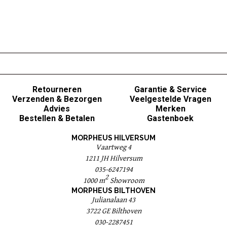
Retourneren
Garantie & Service
Verzenden & Bezorgen
Veelgestelde Vragen
Advies
Merken
Bestellen & Betalen
Gastenboek
MORPHEUS HILVERSUM
Vaartweg 4
1211 JH Hilversum
035-6247194
2
1000 m
Showroom
MORPHEUS BILTHOVEN
Julianalaan 43
3722 GE Bilthoven
030-2287451