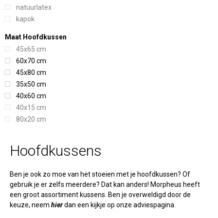
natuurlatex
kapok
Maat Hoofdkussen
45x65 cm
60x70 cm
45x80 cm
35x50 cm
40x60 cm
40x15 cm
80x20 cm
Hoofdkussens
Ben je ook zo moe van het stoeien met je hoofdkussen? Of
gebruik je er zelfs meerdere? Dat kan anders! Morpheus heeft
een groot assortiment kussens. Ben je overweldigd door de
keuze, neem
hier
dan een kijkje op onze adviespagina.