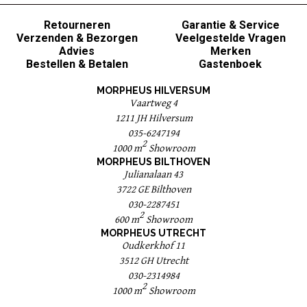
Retourneren
Garantie & Service
Verzenden & Bezorgen
Veelgestelde Vragen
Advies
Merken
Bestellen & Betalen
Gastenboek
MORPHEUS HILVERSUM
Vaartweg 4
1211 JH Hilversum
035-6247194
2
1000 m
Showroom
MORPHEUS BILTHOVEN
Julianalaan 43
3722 GE Bilthoven
030-2287451
2
600 m
Showroom
MORPHEUS UTRECHT
Oudkerkhof 11
3512 GH Utrecht
030-2314984
2
1000 m
Showroom