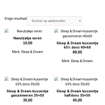
Enige resultaat
Navulzakje veren
10,00
Sleep & Dream kussentje
65% dons 40×60
Merk:
Sleep & Dream
89,00
Merk:
Sleep & Dream
Sleep & Dream kussentje
Sleep & Dream kussentje
ganzenveren 35×50
halfdons 35×50
35,00
45,00