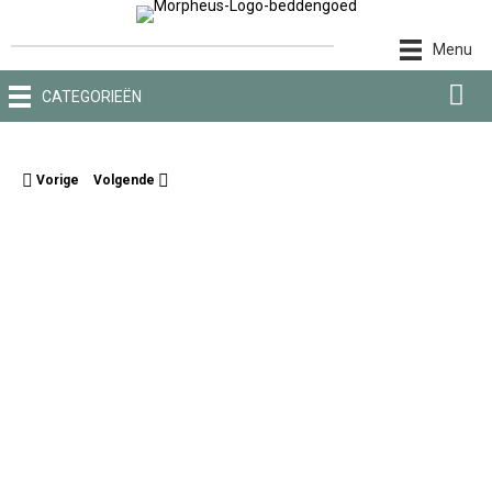
Ga
naar
Menu
de
inhoud
CATEGORIEËN
Vorige
Volgende