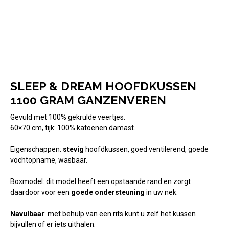
SLEEP & DREAM HOOFDKUSSEN
1100 GRAM GANZENVEREN
Gevuld met 100% gekrulde veertjes.
60×70 cm, tijk: 100% katoenen damast.
Eigenschappen:
stevig
hoofdkussen, goed ventilerend, goede
vochtopname, wasbaar.
Boxmodel: dit model heeft een opstaande rand en zorgt
daardoor voor een
goede ondersteuning
in uw nek.
Navulbaar
: met behulp van een rits kunt u zelf het kussen
bijvullen of er iets uithalen.