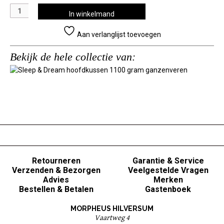
Sleep
In winkelmand
&
Dream
Aan verlanglijst toevoegen
hoofdkussen
1100
Bekijk de hele collectie van:
gram
ganzenveren
aantal
Retourneren
Garantie & Service
Verzenden & Bezorgen
Veelgestelde Vragen
Advies
Merken
Bestellen & Betalen
Gastenboek
MORPHEUS HILVERSUM
Vaartweg 4