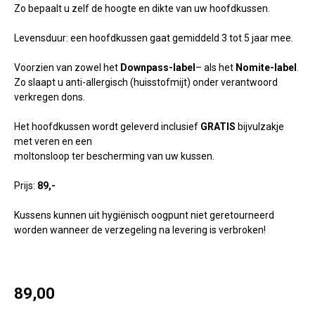
Zo bepaalt u zelf de hoogte en dikte van uw hoofdkussen.
Levensduur: een hoofdkussen gaat gemiddeld 3 tot 5 jaar mee.
Voorzien van zowel het
Downpass-label
– als het
Nomite-label
.
Zo slaapt u anti-allergisch (huisstofmijt) onder verantwoord
verkregen dons.
Het hoofdkussen wordt geleverd inclusief
GRATIS
bijvulzakje
met veren en een
moltonsloop ter bescherming van uw kussen.
Prijs:
89,-
Kussens kunnen uit hygiënisch oogpunt niet geretourneerd
worden wanneer de verzegeling na levering is verbroken!
89,00