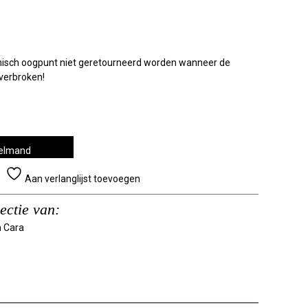
nisch oogpunt niet geretourneerd worden wanneer de
 verbroken!
kelmand
Aan verlanglijst toevoegen
lectie van: