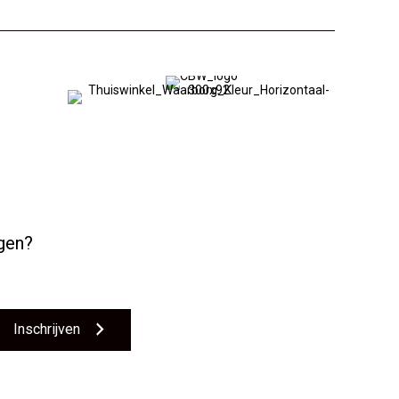
ngen?
Inschrijven