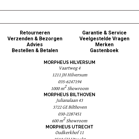
Retourneren
Garantie & Service
Verzenden & Bezorgen
Veelgestelde Vragen
Advies
Merken
Bestellen & Betalen
Gastenboek
MORPHEUS HILVERSUM
Vaartweg 4
1211 JH Hilversum
035-6247194
2
1000 m
Showroom
MORPHEUS BILTHOVEN
Julianalaan 43
3722 GE Bilthoven
030-2287451
2
600 m
Showroom
MORPHEUS UTRECHT
Oudkerkhof 11