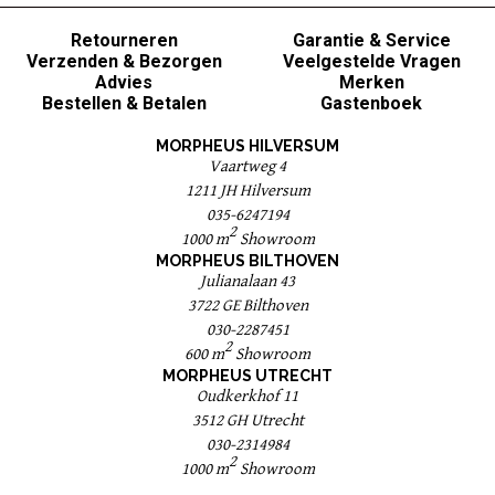
Retourneren
Garantie & Service
Verzenden & Bezorgen
Veelgestelde Vragen
Advies
Merken
Bestellen & Betalen
Gastenboek
MORPHEUS HILVERSUM
Vaartweg 4
1211 JH Hilversum
035-6247194
2
1000 m
Showroom
MORPHEUS BILTHOVEN
Julianalaan 43
3722 GE Bilthoven
030-2287451
2
600 m
Showroom
MORPHEUS UTRECHT
Oudkerkhof 11
3512 GH Utrecht
030-2314984
2
1000 m
Showroom