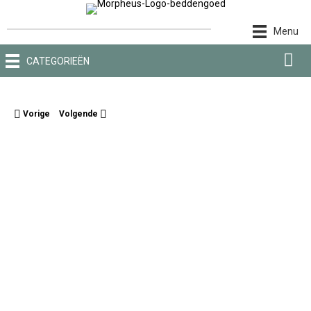
Ga
naar
Menu
de
inhoud
CATEGORIEËN
Vorige
Volgende