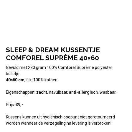
SLEEP & DREAM KUSSENTJE
COMFOREL SUPRÈME 40×60
Gevuld met 280 gram 100% Comforel Suprème polyester
bolletje.
40×60 cm
, tijk: 100% katoen.
Eigenschappen:
zacht
, navulbaar,
anti-allergisch
, wasbaar.
Prijs:
39,-
Kussens kunnen uit hygiënisch oogpunt niet geretourneerd
worden wanneer de verzegeling na levering is verbroken!