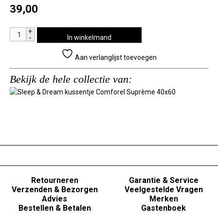
39,00
Sleep
In winkelmand
&
Dream
Aan verlanglijst toevoegen
kussentje
Comforel
Bekijk de hele collectie van:
Suprème
40x60
aantal
Retourneren
Garantie & Service
Verzenden & Bezorgen
Veelgestelde Vragen
Advies
Merken
Bestellen & Betalen
Gastenboek