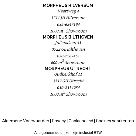
MORPHEUS HILVERSUM
Vaartweg 4
1211 JH Hilversum
035-6247194
2
1000 m
Showroom
MORPHEUS BILTHOVEN
Julianalaan 43
3722 GE Bilthoven
030-2287451
2
600 m
Showroom
MORPHEUS UTRECHT
Oudkerkhof 11
3512 GH Utrecht
030-2314984
2
1000 m
Showroom
Algemene Voorwaarden
|
Privacy
|
Cookiebeleid
|
Cookies voorkeuren
Alle genoemde prijzen zijn inclusief BTW