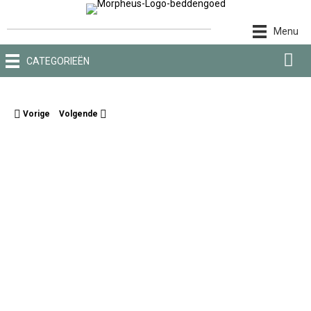
Ga
naar
Menu
de
inhoud
CATEGORIEËN
Vorige
Volgende