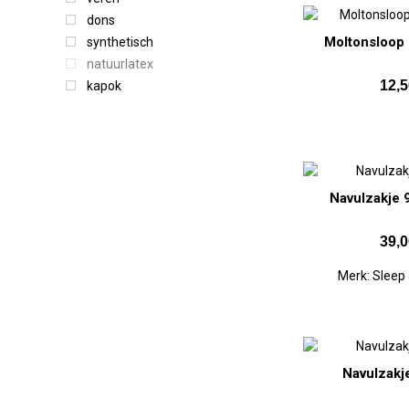
dons
Moltonsloop
synthetisch
natuurlatex
12,5
kapok
Navulzakje 
39,0
Merk:
Sleep
Navulzakj