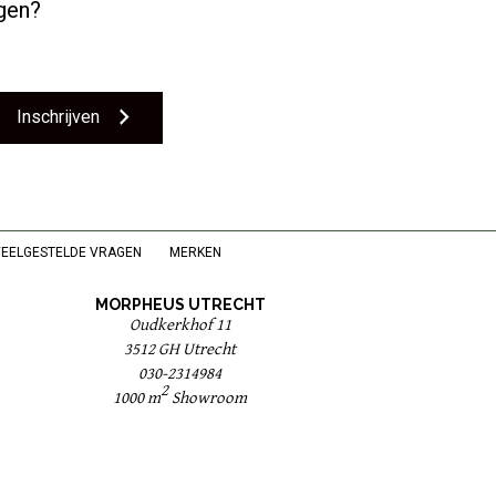
ngen?
Inschrijven
VEELGESTELDE VRAGEN
MERKEN
MORPHEUS UTRECHT
Oudkerkhof 11
3512 GH Utrecht
030-2314984
2
1000 m
Showroom