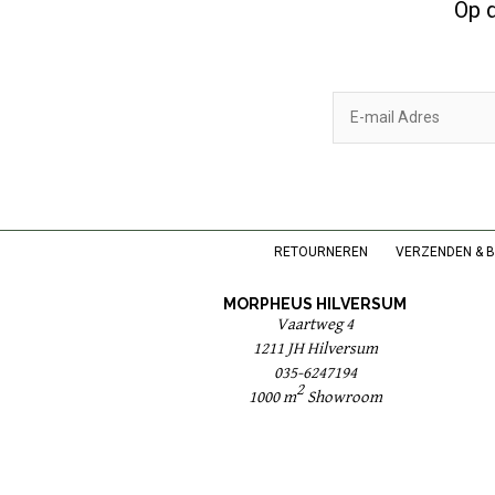
Op d
RETOURNEREN
VERZENDEN & 
MORPHEUS HILVERSUM
Vaartweg 4
1211 JH Hilversum
035-6247194
2
1000 m
Showroom