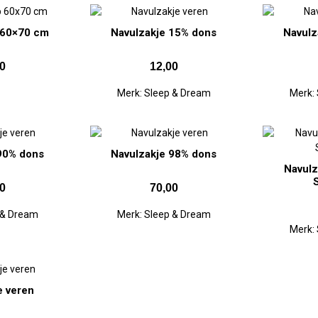
 60×70 cm
Navulzakje 15% dons
Navulz
0
12,00
Merk:
Sleep & Dream
Merk:
90% dons
Navulzakje 98% dons
Navulz
0
70,00
 & Dream
Merk:
Sleep & Dream
Merk:
e veren