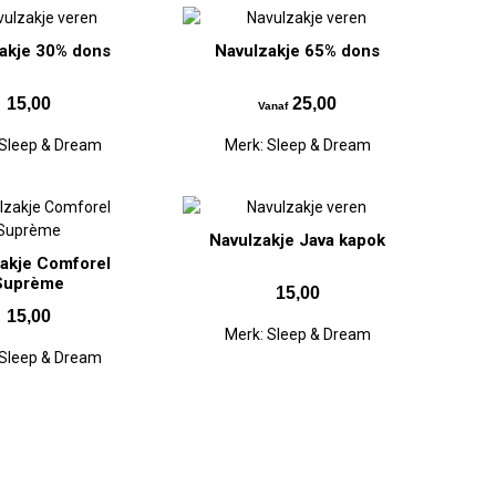
akje 30% dons
Navulzakje 65% dons
15,00
25,00
Vanaf
Sleep & Dream
Merk:
Sleep & Dream
Navulzakje Java kapok
akje Comforel
Suprème
15,00
15,00
Merk:
Sleep & Dream
Sleep & Dream