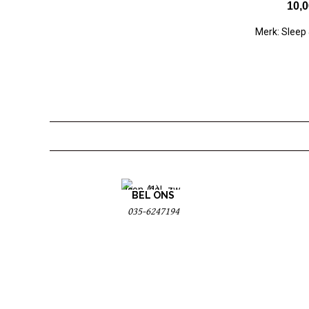
10,0
Merk:
Sleep
BEL ONS
035-6247194