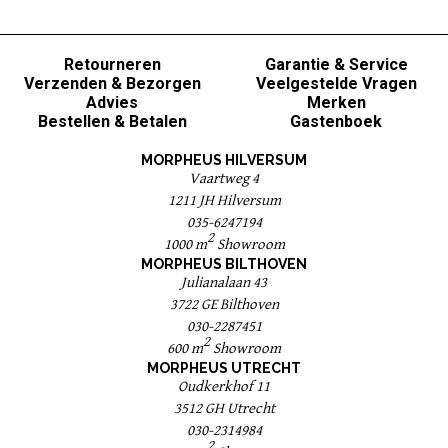
Retourneren
Garantie & Service
Verzenden & Bezorgen
Veelgestelde Vragen
Advies
Merken
Bestellen & Betalen
Gastenboek
MORPHEUS HILVERSUM
Vaartweg 4
1211 JH Hilversum
035-6247194
2
1000 m
Showroom
MORPHEUS BILTHOVEN
Julianalaan 43
3722 GE Bilthoven
030-2287451
2
600 m
Showroom
MORPHEUS UTRECHT
Oudkerkhof 11
3512 GH Utrecht
030-2314984
2