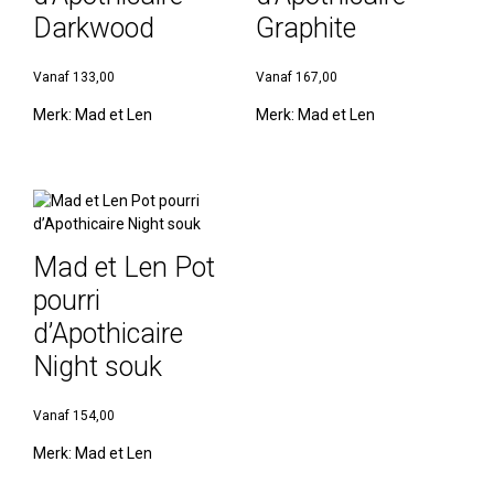
Darkwood
Graphite
Vanaf
133,00
Vanaf
167,00
Merk:
Mad et Len
Merk:
Mad et Len
Mad et Len Pot
pourri
d’Apothicaire
Night souk
Vanaf
154,00
Merk:
Mad et Len