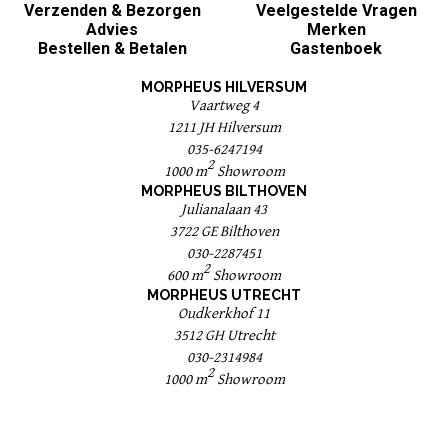
Verzenden & Bezorgen
Veelgestelde Vragen
Advies
Merken
Bestellen & Betalen
Gastenboek
MORPHEUS HILVERSUM
Vaartweg 4
1211 JH Hilversum
035-6247194
2
1000 m
Showroom
MORPHEUS BILTHOVEN
Julianalaan 43
3722 GE Bilthoven
030-2287451
2
600 m
Showroom
MORPHEUS UTRECHT
Oudkerkhof 11
3512 GH Utrecht
030-2314984
2
1000 m
Showroom